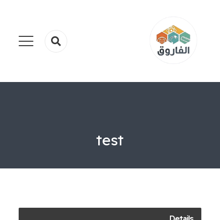
test
Details