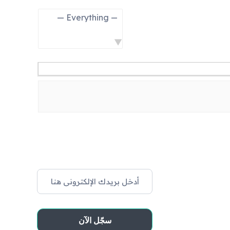
Show: