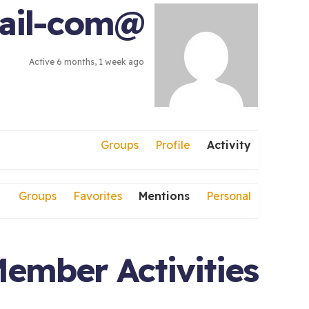
@walaamohamed8020gmail-com
Active 6 months, 1 week ago
Groups
Profile
Activity
Groups
Favorites
Mentions
Personal
ember Activities