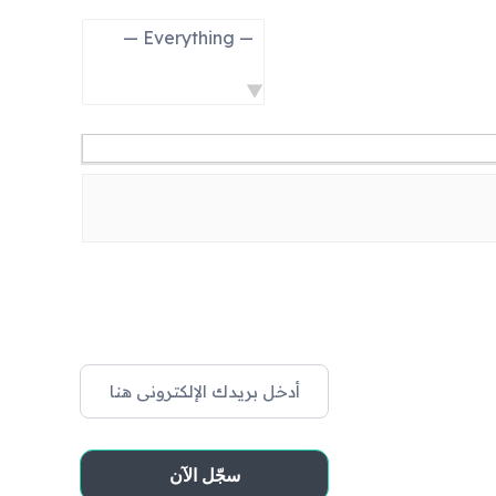
Show: