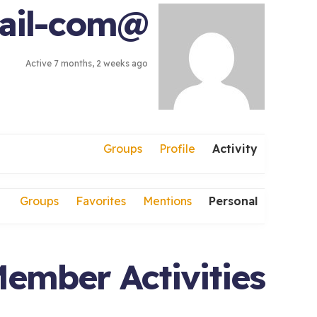
@omarramy962020gmail-com
Active 7 months, 2 weeks ago
Groups
Profile
Activity
Groups
Favorites
Mentions
Personal
ember Activities