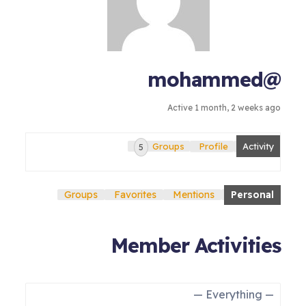
@mohammed
Active 1 month, 2 weeks ago
Groups
Profile
Activity
5
Groups
Favorites
Mentions
Personal
Member Activities
Show: