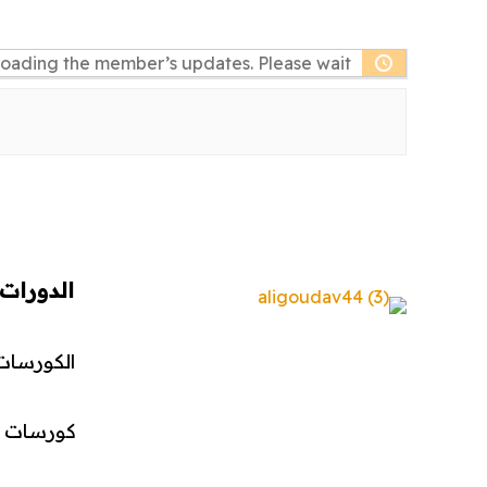
oading the member’s updates. Please wait.
الدورات
الكورسات 
كورسات ال