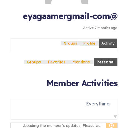
@eyagaamergmail-com
Active 7 months ago
Groups
Profile
Activity
Groups
Favorites
Mentions
Personal
Member Activities
Show:
Loading the member’s updates. Please wait.