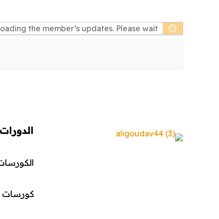
oading the member’s updates. Please wait.
الدورات
الكورسات 
كورسات ال