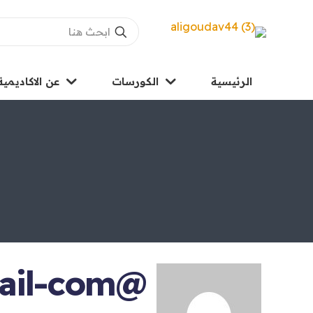
الرئيسية
الكورسات
عن الاكاديمية
@adam20140625gmail-com