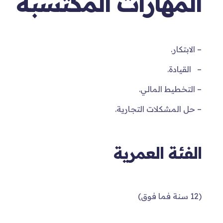
المهارات المكتسبة
– الابتكار.
– القيادة.
– التخطيط المالي.
– حل المشكلات التجارية.
الفئة العمرية
(12 سنة فما فوق)