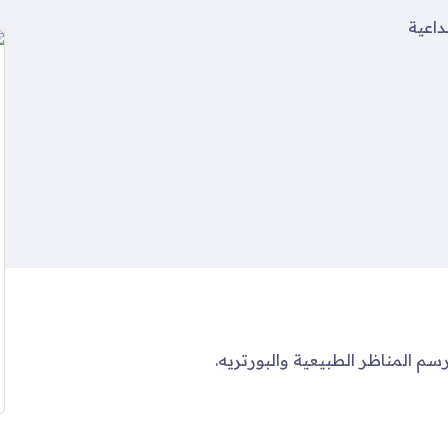
داعية
لرسم المناظر الطبيعية والبورتريه.