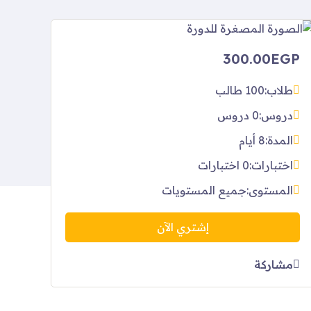
300.00EGP
طلاب:
100 طالب
دروس:
0 دروس
المدة:
8 أيام
اختبارات:
0 اختبارات
المستوى:
جميع المستويات
إشتري الآن
مشاركة