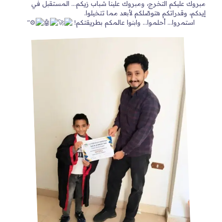
مبروك عليكم التخرج، ومبروك علينا شباب زيكم… المستقبل في
إيدكم، وقدراتكم هتوصّلكم لأبعد مما تتخيلوا.
استمروا… أحلموا… وابنوا عالمكم بطريقتكم!
"